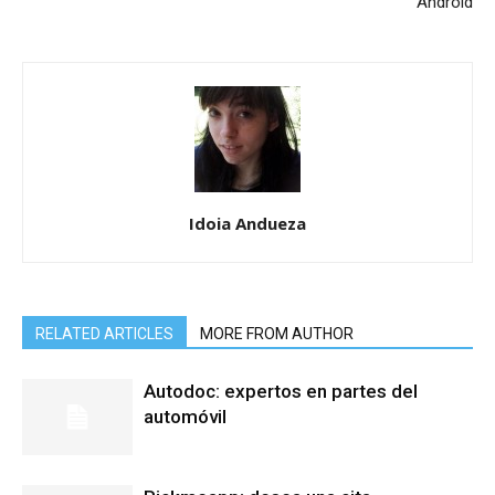
Android
Idoia Andueza
RELATED ARTICLES
MORE FROM AUTHOR
Autodoc: expertos en partes del
automóvil