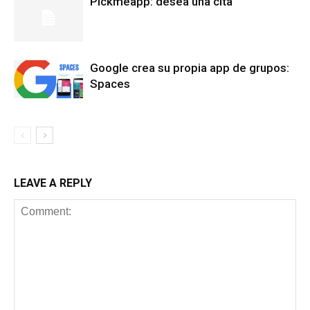
Pickmeapp: desea una cita
Google crea su propia app de grupos:
Spaces
LEAVE A REPLY