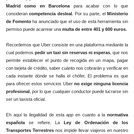
Madrid como en Barcelona
para acabar con lo que
consideran
competencia desleal
. Por su parte, el
Ministerio
de Fomento
ha anunciado que el uso de esta herramienta sin
permiso puede acarrear una
multa de entre 401 y 600 euros.
Recordemos que Uber consiste en una plataforma mediante la
cual podemos
pedir un taxi sin reservas ni esperas
, que nos
permite establecer el punto de recogida en un mapa, pagar
con tarjeta de crédito, saber cuánto nos cobrarán y verificar en
cada instante dónde se halla el chófer. El problema es que
para ofrecer estos servicios Uber
no exige ninguna licencia
profesional
, por lo que cualquier conductor puede lucrarse sin
ser un taxista oficial.
Eh aquí la ilegalidad de esta
app
en cuanto a la
normativa
española
se refiere. La
Ley de Ordenación de los
Transportes Terrestres
nos impide llevar viajeros en nuestro