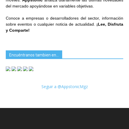
móviles.
Appstonic
analiza diariamente las ultimas novedades
del mercado apoyándose en variables objetivas.
Conoce a empresas o desarrolladores del sector, información
sobre eventos o cualquier noticia de actualidad.
¡Lee, Disfruta
y Comparte!
Encuéntranos tambien en…
Seguir a @AppstonicMgz