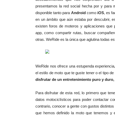
presentamos la red social hecha por y para 
disponible tanto para
Android
como
iOS
, es f
en un ámbito que aún estaba por descubrir, es 
existen foros de moteros y aplicaciones que 
app, como compartir rutas, buscar compañeros
otras. WeRide es la única que aglutina todas e
WeRide nos ofrece una estupenda experiencia, 
el estilo de moto que te guste tener o el tipo 
disfrutar de un entretenimiento puro y duro,
Para disfrutar de esta red, lo primero que te
datos motociclísticos para poder contactar c
contrario, conocer a gente con gustos distintos
que hemos definido la moto que tenemos y e