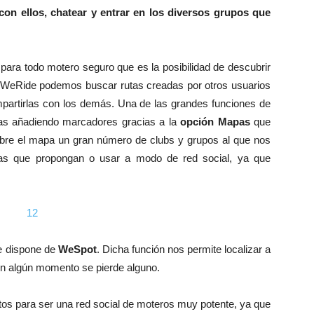
con ellos, chatear y entrar en los diversos grupos que
 para todo motero seguro que es la posibilidad de descubrir
n WeRide podemos buscar rutas creadas por otros usuarios
mpartirlas con los demás. Una de las grandes funciones de
tas añadiendo marcadores gracias a la
opción Mapas
que
bre el mapa un gran número de clubs y grupos al que nos
idas que propongan o usar a modo de red social, ya que
ue dispone de
WeSpot
. Dicha función nos permite localizar a
en algún momento se pierde alguno.
tos para ser una red social de moteros muy potente, ya que