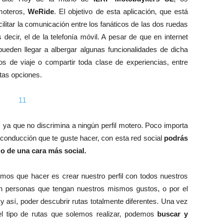
moteros,
WeRide
. El objetivo de esta aplicación, que está
acilitar la comunicación entre los fanáticos de las dos ruedas
decir, el de la telefonía móvil. A pesar de que en internet
pueden llegar a albergar algunas funcionalidades de dicha
 de viaje o compartir toda clase de experiencias, entre
stas opciones.
ya que no discrimina a ningún perfil motero. Poco importa
de conducción que te guste hacer, con esta red social
podrás
 o de una cara más social.
nemos que hacer es crear nuestro perfil con todos nuestros
on personas que tengan nuestros mismos gustos, o por el
 y así, poder descubrir rutas totalmente diferentes. Una vez
l tipo de rutas que solemos realizar, podemos
buscar y