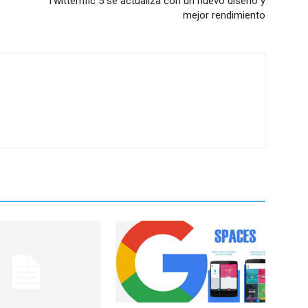
Twitterrific 5 se actualiza con un nuevo diseño y
mejor rendimiento