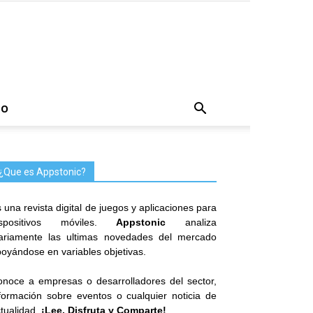
TO
¿Que es Appstonic?
 una revista digital de juegos y aplicaciones para
ispositivos móviles.
Appstonic
analiza
iariamente las ultimas novedades del mercado
oyándose en variables objetivas.
noce a empresas o desarrolladores del sector,
formación sobre eventos o cualquier noticia de
tualidad.
¡Lee, Disfruta y Comparte!