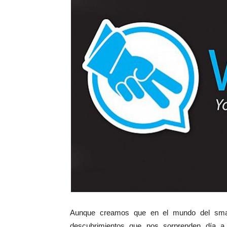
Aunque creamos que en el mundo del smar
descubrimientos que nos sorprenden día