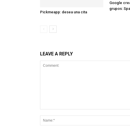
Google crea
grupos: Sp
Pickmeapp: desea una cita
LEAVE A REPLY