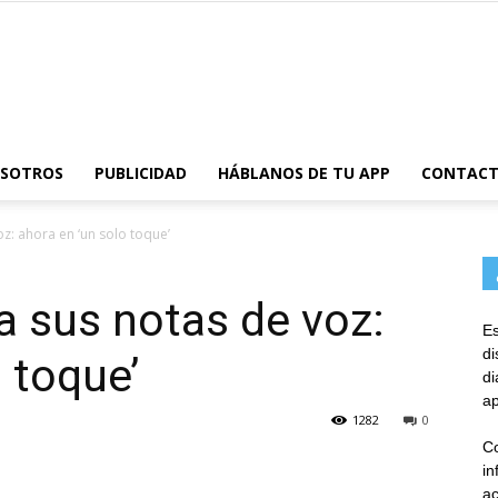
AppsTonic
OSOTROS
PUBLICIDAD
HÁBLANOS DE TU APP
CONTAC
: ahora en ‘un solo toque’
 sus notas de voz:
Es
d
 toque’
d
ap
1282
0
Co
in
ac