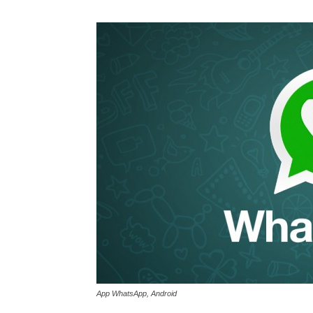
App WhatsApp, Android