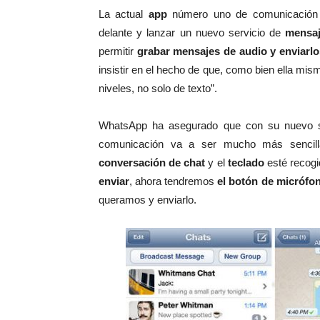
La actual
app
número uno de comunicación 
delante y lanzar un nuevo servicio de
mensaj
permitir
grabar mensajes de audio y enviarlo
insistir en el hecho de que, como bien ella m
niveles, no solo de texto”.
WhatsApp ha asegurado que con su nuevo se
comunicación va a ser mucho más sencill
conversación de chat
y el
teclado
esté recogi
enviar
, ahora tendremos
el botón de micrófo
queramos y enviarlo.