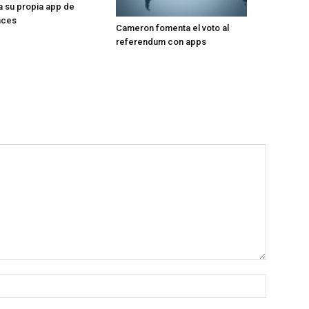
 su propia app de
aces
Cameron fomenta el voto al
referendum con apps