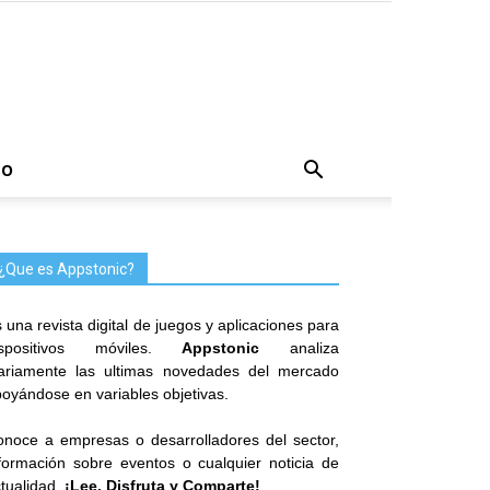
TO
¿Que es Appstonic?
 una revista digital de juegos y aplicaciones para
ispositivos móviles.
Appstonic
analiza
iariamente las ultimas novedades del mercado
oyándose en variables objetivas.
noce a empresas o desarrolladores del sector,
formación sobre eventos o cualquier noticia de
tualidad.
¡Lee, Disfruta y Comparte!