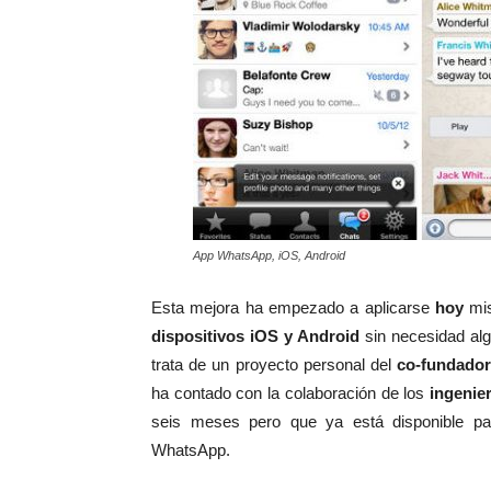
App WhatsApp, iOS, Android
Esta mejora ha empezado a aplicarse
hoy
mi
dispositivos iOS y Android
sin necesidad alg
trata de un proyecto personal del
co-fundado
ha contado con la colaboración de los
ingenie
seis meses pero que ya está disponible pa
WhatsApp.