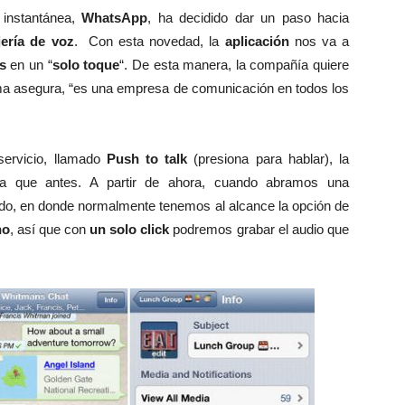
instantánea,
WhatsApp
, ha decidido dar un paso hacia
ería de voz
. Con esta novedad, la
aplicación
nos va a
s
en un “
solo toque
“. De esta manera, la compañía quiere
isma asegura, “es una empresa de comunicación en todos los
rvicio, llamado
Push to talk
(presiona para hablar), la
a que antes. A partir de ahora, cuando abramos una
do, en donde normalmente tenemos al alcance la opción de
no
, así que con
un solo click
podremos grabar el audio que