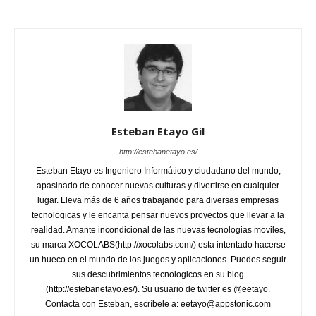
Esteban Etayo Gil
http://estebanetayo.es/
Esteban Etayo es Ingeniero Informático y ciudadano del mundo,
apasinado de conocer nuevas culturas y divertirse en cualquier
lugar. Lleva más de 6 años trabajando para diversas empresas
tecnologicas y le encanta pensar nuevos proyectos que llevar a la
realidad. Amante incondicional de las nuevas tecnologias moviles,
su marca XOCOLABS(http://xocolabs.com/) esta intentado hacerse
un hueco en el mundo de los juegos y aplicaciones. Puedes seguir
sus descubrimientos tecnologicos en su blog
(http://estebanetayo.es/). Su usuario de twitter es @eetayo.
Contacta con Esteban, escríbele a: eetayo@appstonic.com