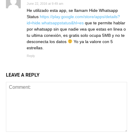
June 22, 2016 at 9:49 am
He utilizado esta app, se llamam Hide Whatsapp
Status
https://play.google.com/store/apps/details?
id=hide.whatsappstatus&hl=es
que te permite hablar
por whatsapp sin que nadie vea que estas en linea o
tu ultima conexión, es gratis solo ocupa 5MB y no te
desconecta los datos
Yo ya la valore con 5
estrellas.
Reply
LEAVE A REPLY