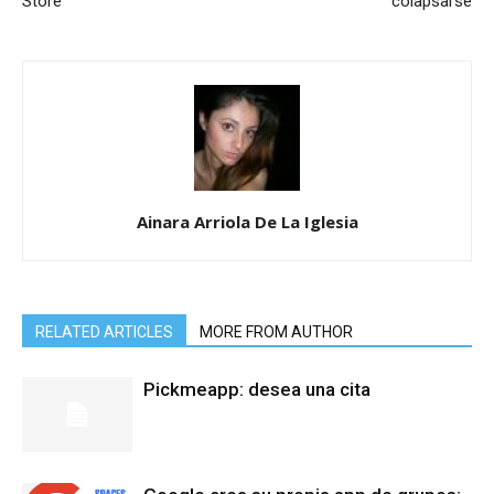
Store
colapsarse
Ainara Arriola De La Iglesia
RELATED ARTICLES
MORE FROM AUTHOR
Pickmeapp: desea una cita