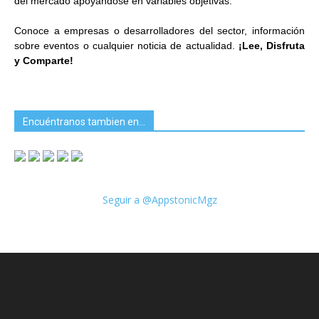
del mercado apoyándose en variables objetivas.
Conoce a empresas o desarrolladores del sector, información
sobre eventos o cualquier noticia de actualidad.
¡Lee, Disfruta
y Comparte!
Encuéntranos tambien en…
Seguir a @AppstonicMgz