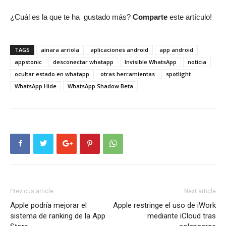
¿Cuál es la que te ha gustado más?
Comparte
este artículo!
TAGS
ainara arriola
aplicaciones android
app android
appstonic
desconectar whatapp
Invisible WhatsApp
noticia
ocultar estado en whatapp
otras herramientas
spotlight
WhatsApp Hide
WhatsApp Shadow Beta
Previous article
Next article
Apple podría mejorar el
Apple restringe el uso de iWork
sistema de ranking de la App
mediante iCloud tras