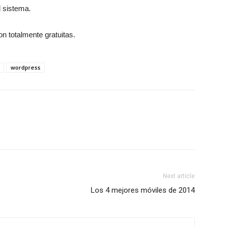
l sistema.
n totalmente gratuitas.
wordpress
Next article
Los 4 mejores móviles de 2014