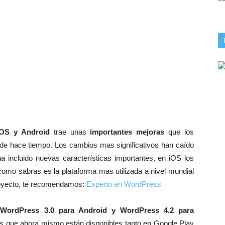
iOS y Android
trae unas
importantes mejoras
que los
de hace tiempo. Los cambios mas significativos han caído
a incluido nuevas características importantes, en iOS los
omo sabras es la plataforma mas utilizada a nivel mundial
proyecto, te recomendamos:
Experto en WordPress
n
WordPress 3.0 para Android y WordPress 4.2 para
es que ahora mismo están disponibles tanto en Google Play