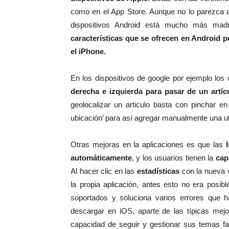
como en el App Store. Aunque no lo parezca a
dispositivos Android está mucho más madu
características que se ofrecen en Android pe
el iPhone.
En los dispositivos de google por ejemplo los 
derecha e izquierda para pasar de un artí
geolocalizar un articulo basta con pinchar en
ubicación’ para así agregar manualmente una u
Otras mejoras en la aplicaciones es que las
automáticamente
, y los usuarios tienen la
cap
Al hacer clic en las
estadísticas
con la nueva v
la propia aplicación, antes esto no era posi
soportados y soluciona varios errores que ha
descargar en iOS, aparte de las típicas mejo
capacidad de seguir y gestionar sus temas fa