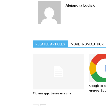
Alejandra Ludick
RELATED ARTICLES
MORE FROM AUTHOR
Google crea
grupos: Sp
Pickmeapp: desea una cita