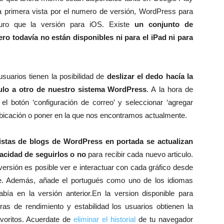
 primera vista por el numero de versión, WordPress para
ro que la versión para iOS. Existe
un conjunto de
ro todavía no están disponibles ni para el iPad ni para
usuarios tienen la posibilidad de
deslizar el dedo hacía la
culo a otro de nuestro sistema WordPress
. A la hora de
 el botón ‘configuración de correo’ y seleccionar ‘agregar
bicación o poner en la que nos encontramos actualmente.
listas de blogs de WordPress en portada se actualizan
acidad de seguirlos o no
para recibir cada nuevo articulo.
ersión es posible ver e interactuar con cada gráfico desde
ble. Además, añade el portugués como uno de los idiomas
bía en la versión anterior.En la version disponible para
ras de rendimiento y estabilidad los usuarios obtienen la
voritos. Acuerdate de
eliminar el historial
de tu navegador