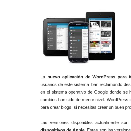
La
nuevo aplicación de WordPress para 
usuarios de este sistema iban reclamando des
en el sistema operativo de Google donde se h
cambios han sido de menor nivel. WordPress c
para crear blogs, si necesitas crear un buen 
Las versiones disponibles actualmente so
dispositivos de Apple
. Estas son las version