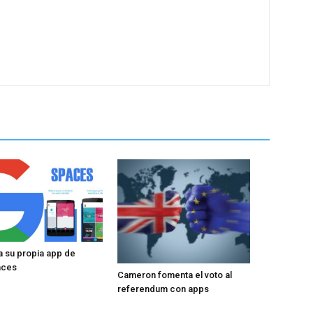
 su propia app de
aces
Cameron fomenta el voto al
referendum con apps