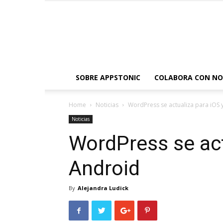
SOBRE APPSTONIC
COLABORA CON N
Home
Noticias
WordPress se actualiza para iOS 
Noticias
WordPress se act
Android
By
Alejandra Ludick