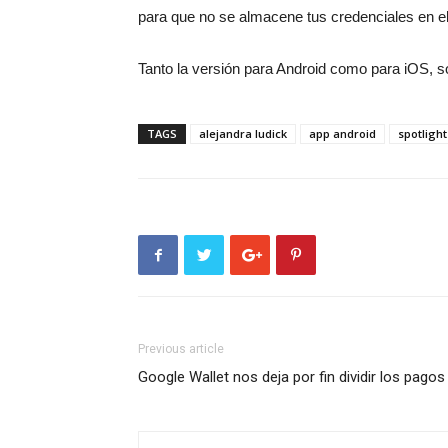
para que no se almacene tus credenciales en e
Tanto la versión para Android como para iOS, so
TAGS
alejandra ludick
app android
spotlight
Previous article
Google Wallet nos deja por fin dividir los pagos