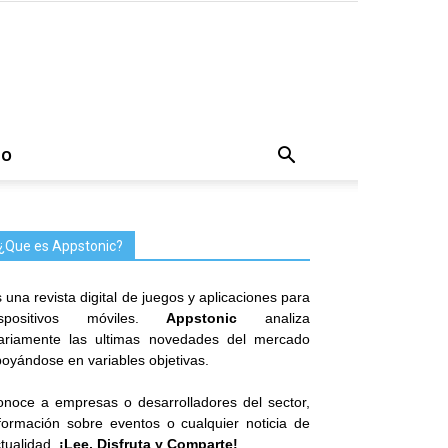
TO
¿Que es Appstonic?
 una revista digital de juegos y aplicaciones para
ispositivos móviles.
Appstonic
analiza
iariamente las ultimas novedades del mercado
oyándose en variables objetivas.
noce a empresas o desarrolladores del sector,
formación sobre eventos o cualquier noticia de
tualidad.
¡Lee, Disfruta y Comparte!