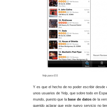
Yelp para iOS
Y es que el hecho de no poder escribir desde 
unos usuarios de Yelp, que sobre todo en Españ
mundo, puesto que la
base de datos
de la ver
querido aclarar que este nuevo servicio no tie