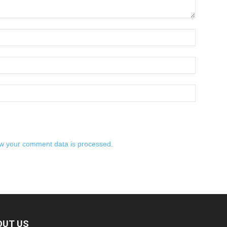
w your comment data is processed.
OUT US