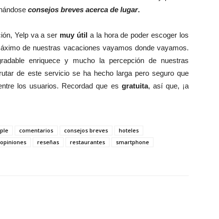
inándose
consejos breves acerca de lugar
.
ión, Yelp va a ser
muy útil
a la hora de poder escoger los
al máximo de nuestras vacaciones vayamos donde vayamos.
gradable enriquece y mucho la percepción de nuestras
utar de este servicio se ha hecho larga pero seguro que
ntre los usuarios. Recordad que es
gratuita
, así que, ¡a
ple
comentarios
consejos breves
hoteles
opiniones
reseñas
restaurantes
smartphone