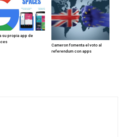
 su propia app de
aces
Cameron fomenta el voto al
referendum con apps