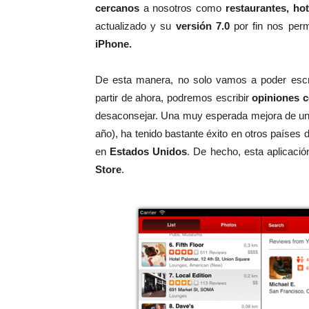
cercanos
a nosotros como
restaurantes, hot
actualizado y su
versión 7.0
por fin nos permi
iPhone.
De esta manera, no solo vamos a poder escr
partir de ahora, podremos escribir
opiniones c
desaconsejar. Una muy esperada mejora de una 
año), ha tenido bastante éxito en otros países
en
Estados Unidos
. De hecho, esta aplicac
Store
.