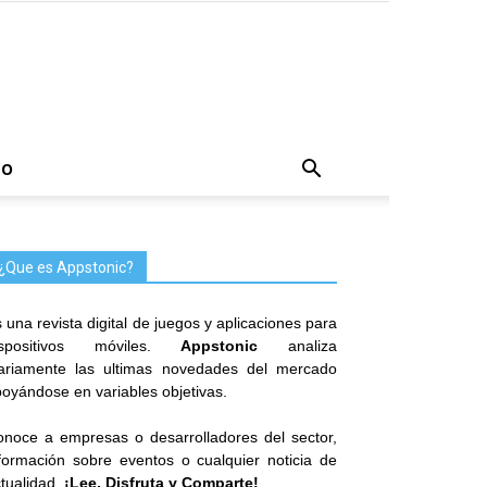
TO
¿Que es Appstonic?
 una revista digital de juegos y aplicaciones para
ispositivos móviles.
Appstonic
analiza
iariamente las ultimas novedades del mercado
oyándose en variables objetivas.
noce a empresas o desarrolladores del sector,
formación sobre eventos o cualquier noticia de
tualidad.
¡Lee, Disfruta y Comparte!