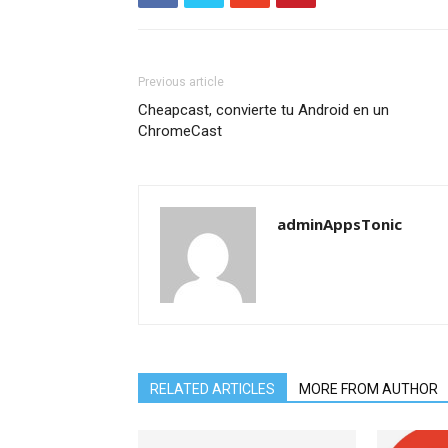
Previous article
Cheapcast, convierte tu Android en un
ChromeCast
adminAppsTonic
RELATED ARTICLES
MORE FROM AUTHOR