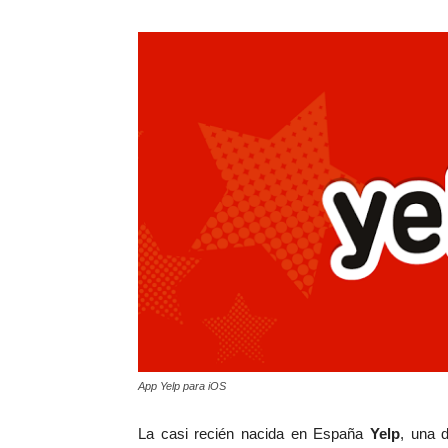
App Yelp para iOS
La casi recién nacida en España
Yelp
, una 