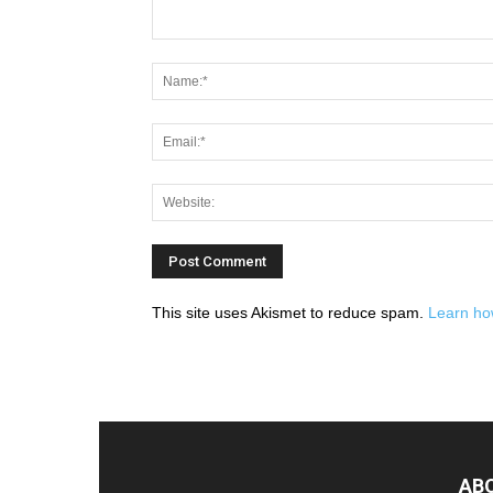
This site uses Akismet to reduce spam.
Learn ho
AB