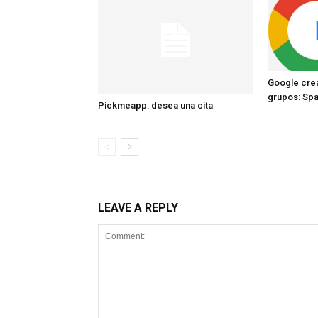
Google crea
grupos: Sp
Pickmeapp: desea una cita
LEAVE A REPLY