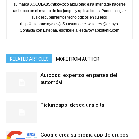
su marca XOCOLABS(http://xocolabs.com/) esta intentado hacerse
un hueco en el mundo de los juegos y aplicaciones. Puedes seguir
sus descubrimientos tecnologicos en su blog
(http://estebanetayo.es/). Su usuario de twitter es @eetayo.
Contacta con Esteban, escríbele a: eetayo@appstonic.com
RELATED ARTICLES
MORE FROM AUTHOR
Autodoc: expertos en partes del
automóvil
Pickmeapp: desea una cita
Google crea su propia app de grupos: