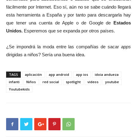
fácilmente por Internet. Eso sí, aún no se sabe cuándo llegará
esta herramienta a España y por tanto para descargarla hay
que tener una cuenta de Apple o de Google de
Estados
Unidos.
Esperemos que se expanda por otros países.
¿Se impondrá la moda entre las compañías de sacar
apps
dirigidas a niños? Sería una buena idea.
TAGS
aplicación
app android
app ios
idoia andueza
infanti
Niños
red social
spotlight
videos
youtube
Youtubekids