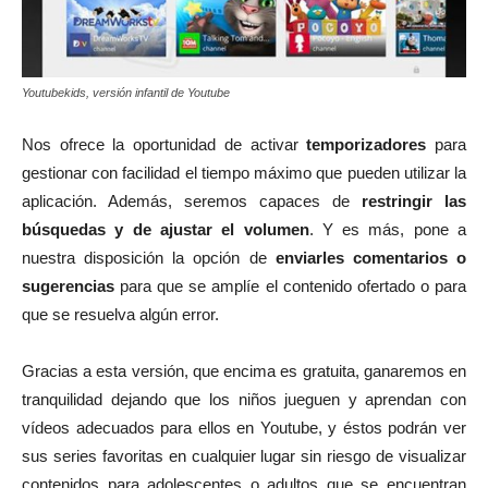
Youtubekids, versión infantil de Youtube
Nos ofrece la oportunidad de activar
temporizadores
para
gestionar con facilidad el tiempo máximo que pueden utilizar la
aplicación. Además, seremos capaces de
restringir las
búsquedas y de ajustar el volumen
. Y es más, pone a
nuestra disposición la opción de
enviarles comentarios o
sugerencias
para que se amplíe el contenido ofertado o para
que se resuelva algún error.
Gracias a esta versión, que encima es gratuita, ganaremos en
tranquilidad dejando que los niños jueguen y aprendan con
vídeos adecuados para ellos en Youtube, y éstos podrán ver
sus series favoritas en cualquier lugar sin riesgo de visualizar
contenidos para adolescentes o adultos que se encuentran