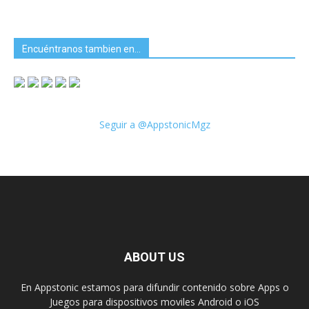
Encuéntranos tambien en…
Seguir a @AppstonicMgz
ABOUT US
En Appstonic estamos para difundir contenido sobre Apps o
Juegos para dispositivos moviles Android o iOS