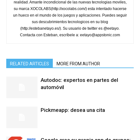
realidad. Amante incondicional de las nuevas tecnologias moviles,
su marca XOCOLABS(http://xocolabs.com/) esta intentado hacerse
un hueco en el mundo de los juegos y aplicaciones. Puedes seguir
sus descubrimientos tecnologicos en su blog
(http://estebanetayo.es/). Su usuario de twitter es @eetayo.
Contacta con Esteban, escríbele a: eetayo@appstonic.com
RELATED ARTICLES
MORE FROM AUTHOR
Autodoc: expertos en partes del
automóvil
Pickmeapp: desea una cita