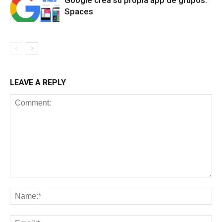
Google crea su propia app de grupos:
Spaces
LEAVE A REPLY