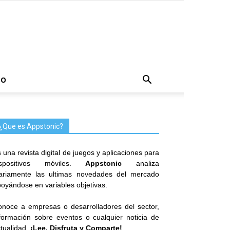
TO
¿Que es Appstonic?
 una revista digital de juegos y aplicaciones para
ispositivos móviles.
Appstonic
analiza
iariamente las ultimas novedades del mercado
oyándose en variables objetivas.
noce a empresas o desarrolladores del sector,
formación sobre eventos o cualquier noticia de
tualidad.
¡Lee, Disfruta y Comparte!