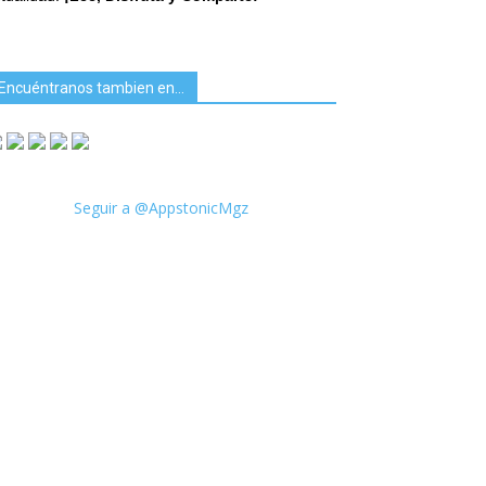
Encuéntranos tambien en…
Seguir a @AppstonicMgz