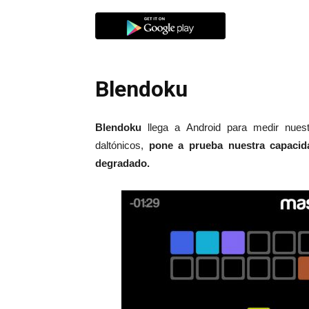
Blendoku
Blendoku
llega a Android para medir nuest
daltónicos,
pone a prueba nuestra capacida
degradado.