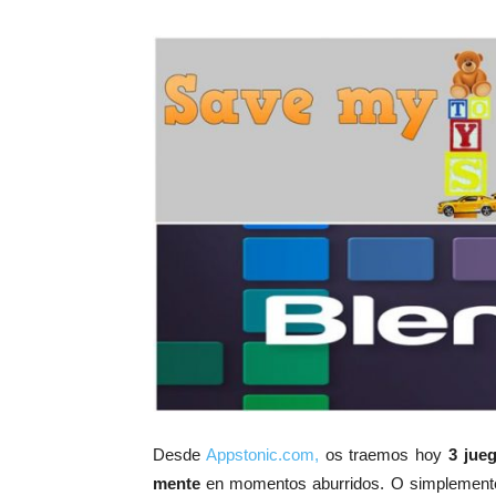
Desde
Appstonic.com,
os traemos hoy
3 jueg
mente
en momentos aburridos. O simplemente