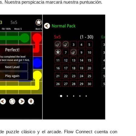
los. Nuestra perspicacia marcará nuestra puntuación.
de puzzle clásico y el arcade. Flow Connect cuenta con