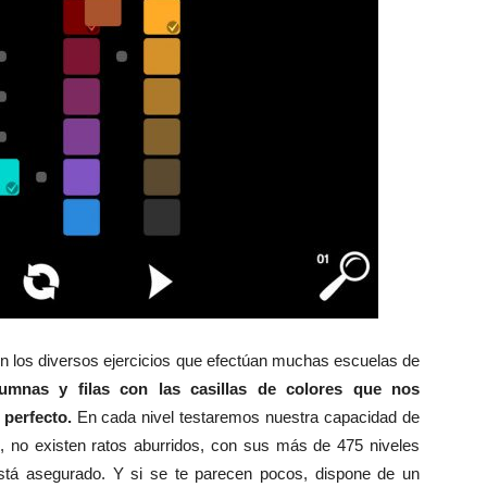
 en los diversos ejercicios que efectúan muchas escuelas de
lumnas y filas con las casillas de colores que nos
perfecto.
En cada nivel testaremos nuestra capacidad de
ku, no existen ratos aburridos, con sus más de 475 niveles
o está asegurado. Y si se te parecen pocos, dispone de un