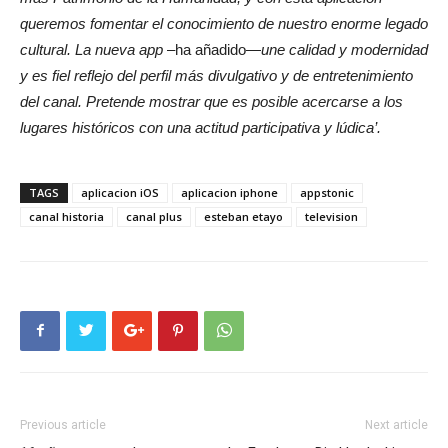
queremos fomentar el conocimiento de nuestro enorme legado
cultural. La nueva app
–ha añadido—
une calidad y modernidad
y es fiel reflejo del perfil más divulgativo y de entretenimiento
del canal. Pretende mostrar que es posible acercarse a los
lugares históricos con una actitud participativa y lúdica’.
TAGS
aplicacion iOS
aplicacion iphone
appstonic
canal historia
canal plus
esteban etayo
television
Previous article
Next article