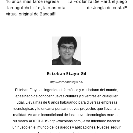
16 años mas tarde regresa
La Fox lanza Die Hard, el juego
Tamagotchi L.i.f.e., la mascota
de Jungla de cristal!!
virtual original de Bandai!!!
Esteban Etayo Gil
http://estebanetayo.es/
Esteban Etayo es Ingeniero Informático y ciudadano del mundo,
apasinado de conocer nuevas culturas y divertirse en cualquier
lugar. Lleva más de 6 años trabajando para diversas empresas
tecnologicas y le encanta pensar nuevos proyectos que llevar a la
realidad. Amante incondicional de las nuevas tecnologias moviles,
su marca XOCOLABS(http://xocolabs.com/) esta intentado hacerse
un hueco en el mundo de los juegos y aplicaciones. Puedes seguir