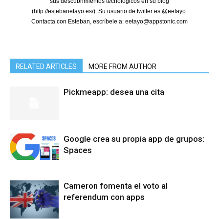
sus descubrimientos tecnologicos en su blog
(http://estebanetayo.es/). Su usuario de twitter es @eetayo.
Contacta con Esteban, escríbele a: eetayo@appstonic.com
RELATED ARTICLES
MORE FROM AUTHOR
Pickmeapp: desea una cita
Google crea su propia app de grupos:
Spaces
Cameron fomenta el voto al
referendum con apps