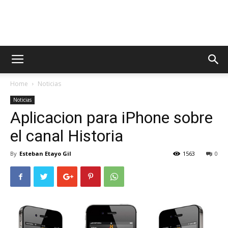
AppsTonic
Home
Noticias
Noticias
Aplicacion para iPhone sobre
el canal Historia
By
Esteban Etayo Gil
1563
0