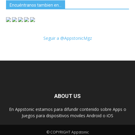
Encuéntranos tambien en…
Seguir a @AppstonicMgz
ABOUT US
En Appstonic estamos para difundir contenido sobre Apps o
Juegos para dispositivos moviles Android o iOS
© COPYRIGHT Appstonic