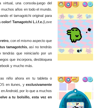
virtual, una consola-juego del
e muchos años en todo el mundo.
ando el tamagotchi original para
 color! Tamagotchi L.i.f.e.
(Love
 retro
, con el mismo aspecto que
tus tamagotchis
, así no tendrás
 tendrás que reiniciarlo por un
uegos que incorpora, desbloquea
acebook y mucho más.
as niño ahora en tu tableta o
iOS en itunes, y
exclusivamente
 en Android, por lo que a muchos
elve a tu bolsillo, esta vez en