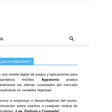
TO
¿Que es Appstonic?
 una revista digital de juegos y aplicaciones para
ispositivos móviles.
Appstonic
analiza
iariamente las ultimas novedades del mercado
oyándose en variables objetivas.
noce a empresas o desarrolladores del sector,
formación sobre eventos o cualquier noticia de
tualidad.
¡Lee, Disfruta y Comparte!