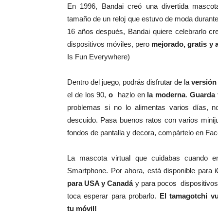
En 1996, Bandai creó una divertida mascota 
tamaño de un reloj que estuvo de moda durant
16 años después, Bandai quiere celebrarlo cre
dispositivos móviles, pero
mejorado, gratis y a
Is Fun Everywhere)
Dentro del juego, podrás disfrutar de la
versión
el de los 90,
o
hazlo en
la moderna
.
Guarda 
problemas si no lo alimentas varios días, no
descuido. Pasa buenos ratos con varios minij
fondos de pantalla y decora, compártelo en F
La mascota virtual que cuidabas cuando er
Smartphone. Por ahora, está disponible para 
para USA y Canadá
y para pocos dispositivos
toca esperar para probarlo.
El tamagotchi vu
tu móvil!