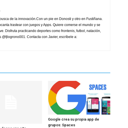
e
 busca de la innovación.Con un pie en Donosti y otro en Fustiñana.
ncanta trastear con juegos y Apps. Quiere comerse el mundo y se
ve. Disfruta practicando deportes como frontenis, futbol, natación,
 es @fjlogrono001. Contacta con Javier, escríbele a:
Google crea su propia app de
grupos: Spaces