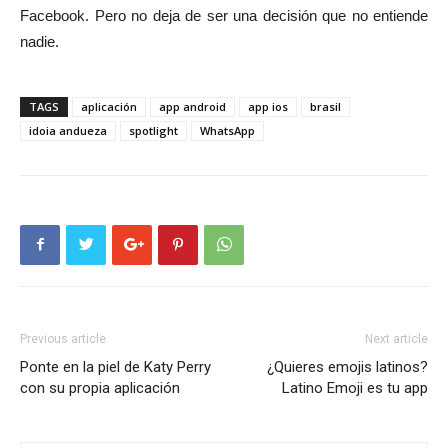
Facebook. Pero no deja de ser una decisión que no entiende
nadie.
TAGS
aplicación
app android
app ios
brasil
idoia andueza
spotlight
WhatsApp
Previous article
Next article
Ponte en la piel de Katy Perry
¿Quieres emojis latinos?
con su propia aplicación
Latino Emoji es tu app