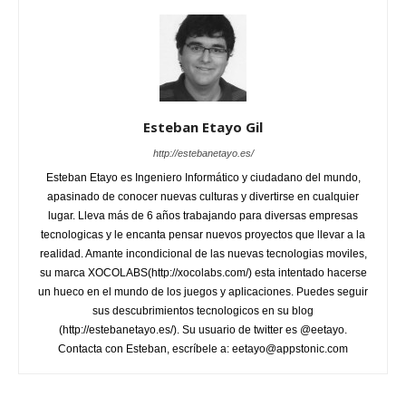
Esteban Etayo Gil
http://estebanetayo.es/
Esteban Etayo es Ingeniero Informático y ciudadano del mundo,
apasinado de conocer nuevas culturas y divertirse en cualquier
lugar. Lleva más de 6 años trabajando para diversas empresas
tecnologicas y le encanta pensar nuevos proyectos que llevar a la
realidad. Amante incondicional de las nuevas tecnologias moviles,
su marca XOCOLABS(http://xocolabs.com/) esta intentado hacerse
un hueco en el mundo de los juegos y aplicaciones. Puedes seguir
sus descubrimientos tecnologicos en su blog
(http://estebanetayo.es/). Su usuario de twitter es @eetayo.
Contacta con Esteban, escríbele a: eetayo@appstonic.com