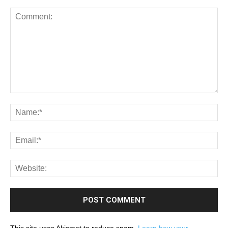
This site uses Akismet to reduce spam.
Learn how your