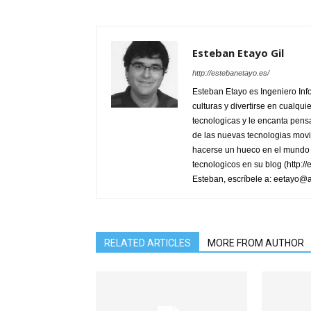
Esteban Etayo Gil
http://estebanetayo.es/
Esteban Etayo es Ingeniero In
culturas y divertirse en cualqu
tecnologicas y le encanta pensa
de las nuevas tecnologias movi
hacerse un hueco en el mundo 
tecnologicos en su blog (http:/
Esteban, escríbele a: eetayo@
RELATED ARTICLES
MORE FROM AUTHOR