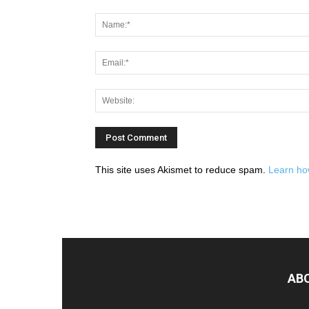
This site uses Akismet to reduce spam.
Learn ho
AB