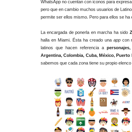
WhatsApp no cuentan con iconos para expres
pero que en cambio muchos usuarios de Latinoam
permite ser ellos mismo. Pero para ellos se ha
La encargada de ponerla en marcha ha sido
Z
halla en Miami. Ésta ha creado una
app
con 
latinos que hacen referencia a
personajes,
Argentina, Colombia, Cuba, México, Puerto 
sabemos que cada zona tiene su propio elenco d