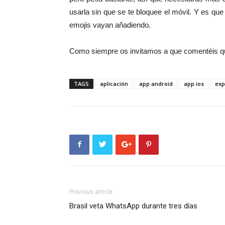
usarla sin que se te bloquee el móvil. Y es qu
emojis vayan añadiendo.
Como siempre os invitamos a que comentéis qué
TAGS
aplicación
app android
app ios
exp
Previous article
Brasil veta WhatsApp durante tres días