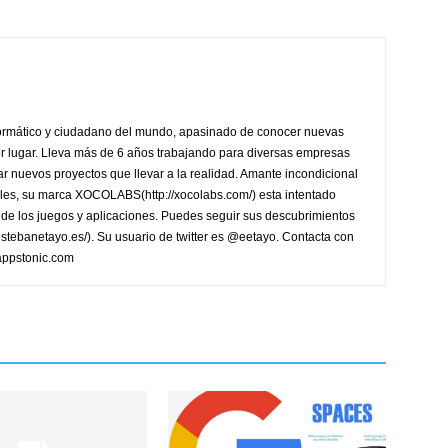
formático y ciudadano del mundo, apasinado de conocer nuevas
ier lugar. Lleva más de 6 años trabajando para diversas empresas
r nuevos proyectos que llevar a la realidad. Amante incondicional
les, su marca XOCOLABS(http://xocolabs.com/) esta intentado
de los juegos y aplicaciones. Puedes seguir sus descubrimientos
/estebanetayo.es/). Su usuario de twitter es @eetayo. Contacta con
appstonic.com