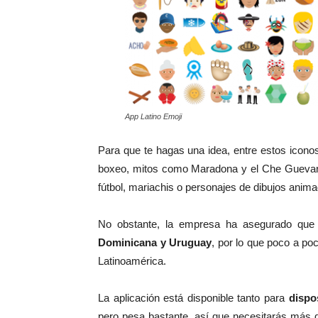
App Latino Emoji
Para que te hagas una idea, entre estos icon
boxeo, mitos como Maradona y el Che Guevara
fútbol, mariachis o personajes de dibujos anim
No obstante, la empresa ha asegurado que
Dominicana y Uruguay
, por lo que poco a po
Latinoamérica.
La aplicación está disponible tanto para
dispo
pero pesa bastante, así que necesitarás más 