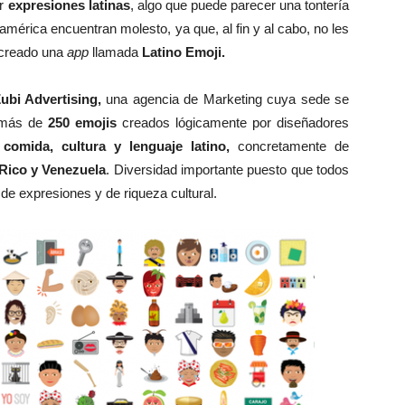
ar
expresiones latinas
, algo que puede parecer una tontería
érica encuentran molesto, ya que, al fin y al cabo, no les
 creado una
app
llamada
Latino Emoji.
ubi Advertising,
una agencia de Marketing cuya sede se
más de
250 emojis
creados lógicamente por diseñadores
 comida, cultura y lenguaje latino,
concretamente de
Rico y Venezuela
. Diversidad importante puesto que todos
e expresiones y de riqueza cultural.