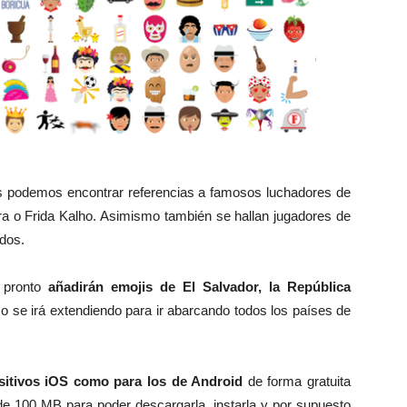
os podemos encontrar referencias a famosos luchadores de
 o Frida Kalho. Asimismo también se hallan jugadores de
ados.
 pronto
añadirán emojis de El Salvador, la República
co se irá extendiendo para ir abarcando todos los países de
sitivos iOS como para los de Android
de forma gratuita
de 100 MB para poder descargarla, instarla y por supuesto