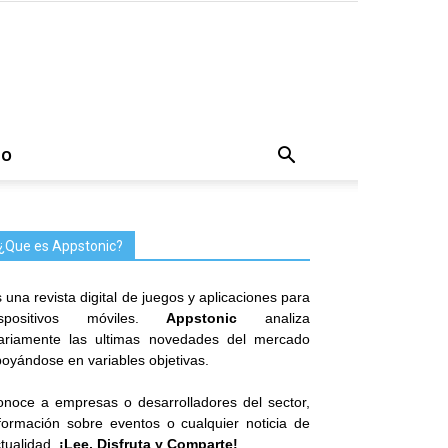
TO
¿Que es Appstonic?
 una revista digital de juegos y aplicaciones para
ispositivos móviles.
Appstonic
analiza
iariamente las ultimas novedades del mercado
oyándose en variables objetivas.
noce a empresas o desarrolladores del sector,
formación sobre eventos o cualquier noticia de
tualidad.
¡Lee, Disfruta y Comparte!