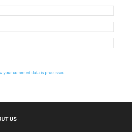
w your comment data is processed.
OUT US