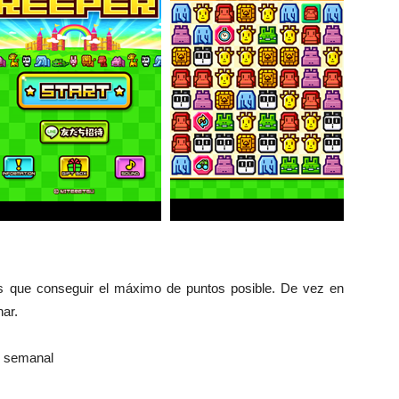
s que conseguir el máximo de puntos posible. De vez en
har.
ón semanal