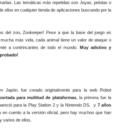
minarlas. Las temáticas más repetidas son Joyas, pelotas o
de ellos en cualquier tienda de aplicaciones buscando por la
es del zoo, Zookeeper! Pese a que la base del juego es
a mucha más vida, cada animal tiene un valor de ataque o
rente a contrincantes de todo el mundo.
Muy adictivo y
 probado!
n Japón, fue creado originalmente para la web Robot
ortada para multitud de plataformas
, la primera fue la
reció para la Play Station 2 y la Nintendo DS, y
7 años
o en cuento a la versión oficial, pero hay muchos que han
y varios de ellos.