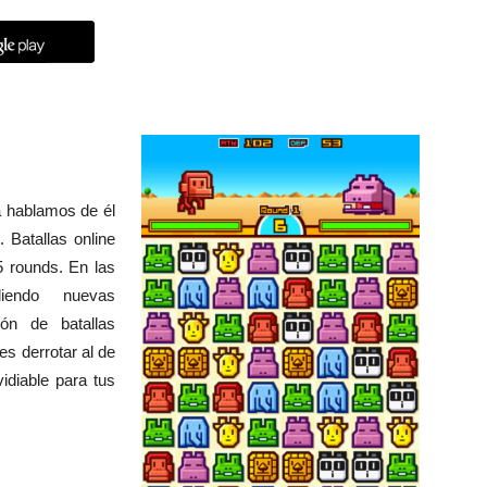
 hablamos de él
 Batallas online
5 rounds. En las
diendo nuevas
ión de batallas
es derrotar al de
idiable para tus