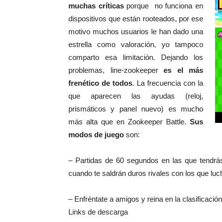
muchas críticas
porque no funciona en
dispositivos que están rooteados, por ese
motivo muchos usuarios le han dado una
estrella como valoración, yo tampoco
comparto esa limitación. Dejando los
problemas, line-zookeeper
es el más
frenético de todos
. La frecuencia con la
que aparecen las ayudas (reloj,
prismáticos y panel nuevo) es mucho
más alta que en Zookeeper Battle.
Sus
modos de juego
son:
– Partidas de 60 segundos en las que tendrá
cuando te saldrán duros rivales con los que luc
– Enfréntate a amigos y reina en la clasificaci
Links de descarga