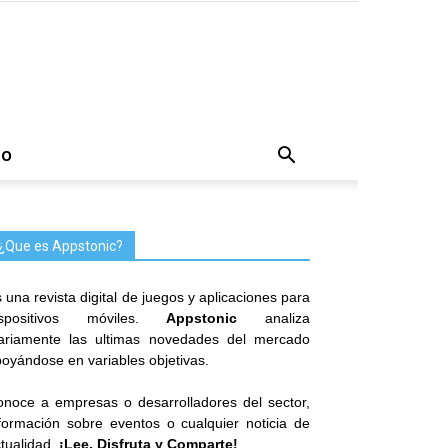
TO
¿Que es Appstonic?
 una revista digital de juegos y aplicaciones para
ispositivos móviles.
Appstonic
analiza
iariamente las ultimas novedades del mercado
oyándose en variables objetivas.
noce a empresas o desarrolladores del sector,
formación sobre eventos o cualquier noticia de
tualidad.
¡Lee, Disfruta y Comparte!