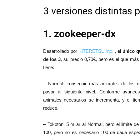
3 versiones distintas 
1. zookeeper-dx
Desarrollado por
KITERETSU inc.
,
el único q
de los 3
, su precio 0,79€, pero es el que má
tiene:
– Normal: conseguir más animales de los qu
pasar al siguiente nivel. Conforme avances
animales necesarios se incrementa, y el tie
reduce.
– Tokoton: Similar al Normal, pero el limite d
100, pero no es necesario 100 de cada espe