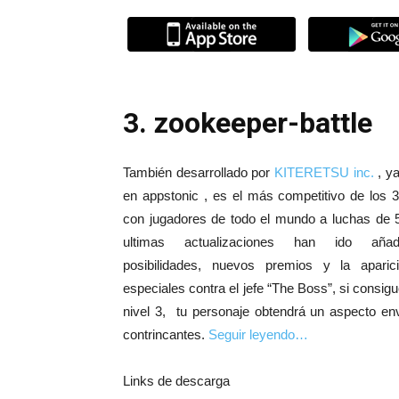
3. zookeeper-battle
También desarrollado por
KITERETSU inc.
, ya
en appstonic , es el más competitivo de los 3.
con jugadores de todo el mundo a luchas de 
ultimas actualizaciones han ido aña
posibilidades, nuevos premios y la aparic
especiales contra el jefe “The Boss”, si consigu
nivel 3, tu personaje obtendrá un aspecto env
contrincantes.
Seguir leyendo…
Links de descarga