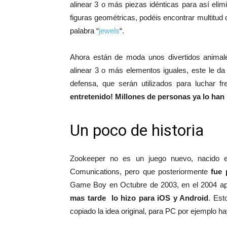
alinear 3 o más piezas idénticas para así eli
figuras geométricas, podéis encontrar multitud 
palabra “
jewels
“.
Ahora están de moda unos divertidos animal
alinear 3 o más elementos iguales, este le d
defensa, que serán utilizados para luchar f
entretenido!
Millones de personas ya lo han
Un poco de historia
Zookeeper no es un juego nuevo, nacido e
Comunications, pero que posteriormente
fue p
Game Boy en Octubre de 2003, en el 2004 apa
mas tarde lo hizo para iOS y Android
. Est
copiado la idea original, para PC por ejemplo ha