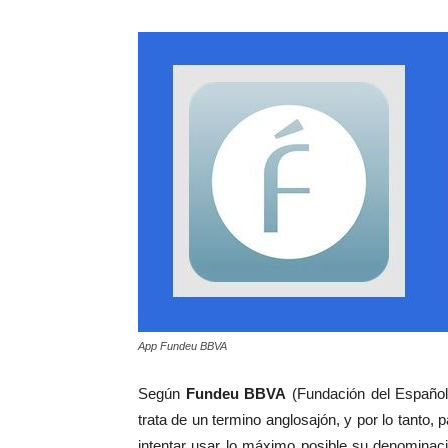
App Fundeu BBVA
Según
Fundeu BBVA
(Fundación del Español 
trata de un termino anglosajón, y por lo tanto,
intentar usar lo máximo posible su denominac