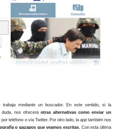
trabaja mediante un buscador. En este sentido, si la
a duda, nos ofrecerá
otras alternativas como enviar un
r teléfono o vía Twitter. Por otro lado, la
app
también nos
rtografía o gazapos que veamos escritas
. Con esta última