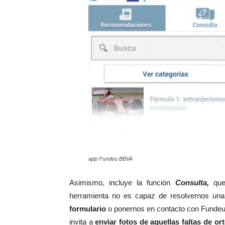
app Fundeu BBVA
Asimismo, incluye la función
Consulta,
que 
herramienta no es capaz de resolvernos un
formulario
o ponernos en contacto con Fundeu po
invita a
enviar fotos de aquellas faltas de o