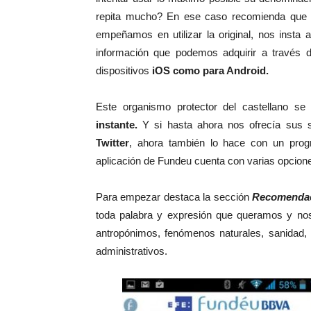
repita mucho? En ese caso recomienda que l
empeñamos en utilizar la original, nos insta 
información que podemos adquirir a través 
dispositivos
iOS como para Android.
Este organismo protector del castellano se
instante.
Y si hasta ahora nos ofrecía sus 
Twitter
, ahora también lo hace con un prog
aplicación de Fundeu cuenta con varias opcion
Para empezar destaca la sección
Recomenda
toda palabra y expresión que queramos y nos
antropónimos, fenómenos naturales, sanidad, est
administrativos.