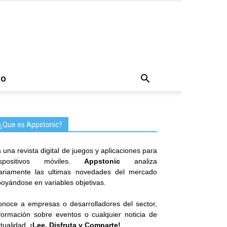
TO
¿Que es Appstonic?
 una revista digital de juegos y aplicaciones para
ispositivos móviles.
Appstonic
analiza
iariamente las ultimas novedades del mercado
oyándose en variables objetivas.
noce a empresas o desarrolladores del sector,
formación sobre eventos o cualquier noticia de
tualidad.
¡Lee, Disfruta y Comparte!