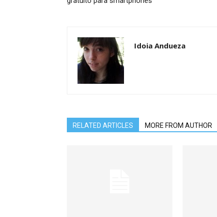
gratuito para smartphones
Idoia Andueza
RELATED ARTICLES
MORE FROM AUTHOR