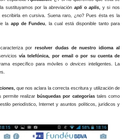
a sustituyamos por la abreviación
apli
o
aplis
,
y si nos
a escribirla en cursiva. Suena raro, ¿no? Pues ésta es la
de la
app de Fundeu
, la cual está disponible tanto para
 caracteriza por
resolver dudas de nuestro idioma al
servicios
vía telefónica, por email o por su cuenta de
rama específico para móviles o
devices
inteligentes. La
es.
ciones
,
que nos aclara la correcta escritura y utilización de
 permite realizar
búsquedas por categorías
tales como
ilo periodístico, Internet y asuntos políticos, jurídicos y